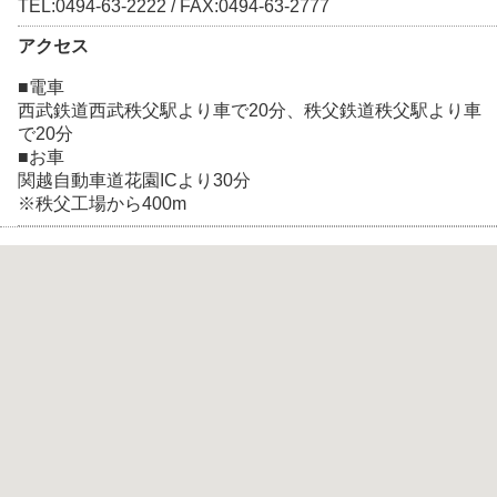
TEL:0494-63-2222 / FAX:0494-63-2777
アクセス
■電車
西武鉄道西武秩父駅より車で20分、秩父鉄道秩父駅より車
で20分
■お車
関越自動車道花園ICより30分
※秩父工場から400m