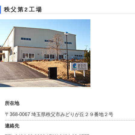
秩父第2工場
所在地
〒368-0067 埼玉県秩父市みどりが丘２９番地２号
連絡先